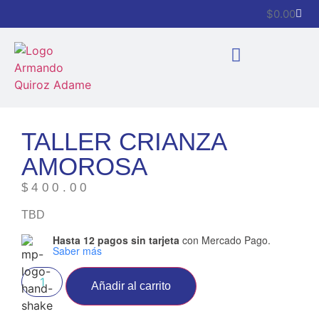
$
0.00
TALLER CRIANZA
AMOROSA
$
400.00
TBD
Hasta 12 pagos sin tarjeta
con Mercado Pago.
Saber más
Añadir al carrito