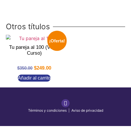
Otros títulos
¡Oferta!
Tu pareja al 100 (Vídeo
Curso)
$
249.00
$
350.00
Añadir al carrito
Términos y condiciones
|
Aviso de privacidad