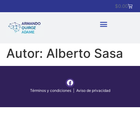
$
0.00
Autor:
Alberto Sasa
Términos y condiciones
|
Aviso de privacidad